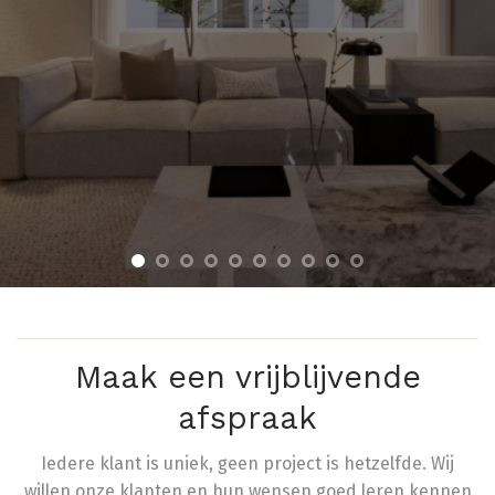
Maak een vrijblijvende
afspraak
Iedere klant is uniek, geen project is hetzelfde. Wij
willen onze klanten en hun wensen goed leren kennen