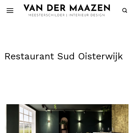
Skip
to
content
Restaurant Sud Oisterwijk