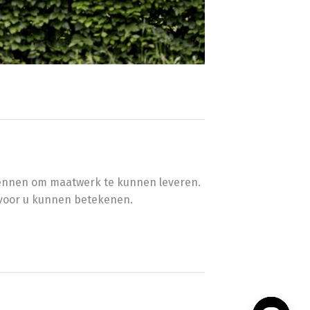
n kennen om maatwerk te kunnen leveren.
 voor u kunnen betekenen.