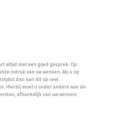
art altijd met een goed gesprek. Op
uiste indruk van uw wensen. Als u op
stylist dan kan dit op veel
jn. Hierbij moet u onder andere aan de
enken, afhankelijk van uw wensen: