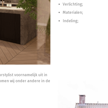
Verlichting;
Materialen;
Indeling;
rstylist voornamelijk uit in
omen wij onder andere in de