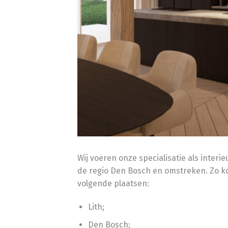
Wij voeren onze specialisatie als interieu
de regio Den Bosch en omstreken. Zo k
volgende plaatsen:
Lith;
Den Bosch;