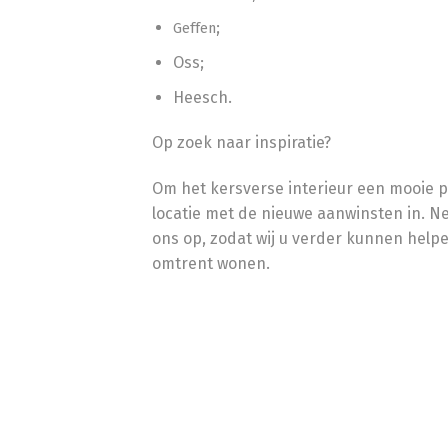
;
Geffen
Oss;
Heesch.
Op zoek naar inspiratie?
Om het kersverse interieur een mooie pl
locatie met de nieuwe aanwinsten in. 
ons op, zodat wij u verder kunnen he
omtrent wonen.