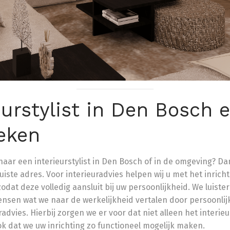
eurstylist in Den Bosch 
eken
naar een interieurstylist in Den Bosch of in de omgeving? Da
uiste adres. Voor interieuradvies helpen wij u met het inrich
odat deze volledig aansluit bij uw persoonlijkheid. We luiste
sen wat we naar de werkelijkheid vertalen door persoonlij
radvies. Hierbij zorgen we er voor dat niet alleen het interieu
ok dat we uw inrichting zo functioneel mogelijk maken.