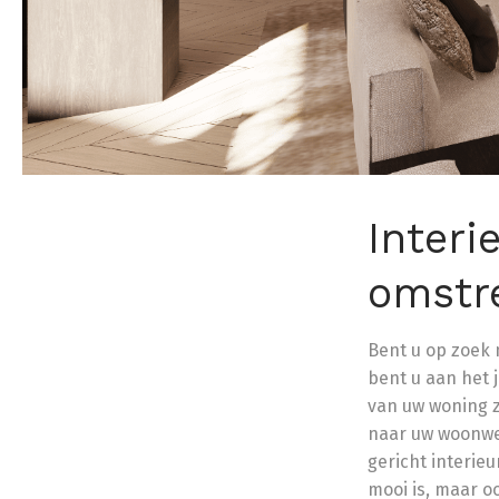
Interi
omstr
Bent u op zoek 
bent u aan het j
van uw woning z
naar uw woonwen
gericht interieu
mooi is, maar o