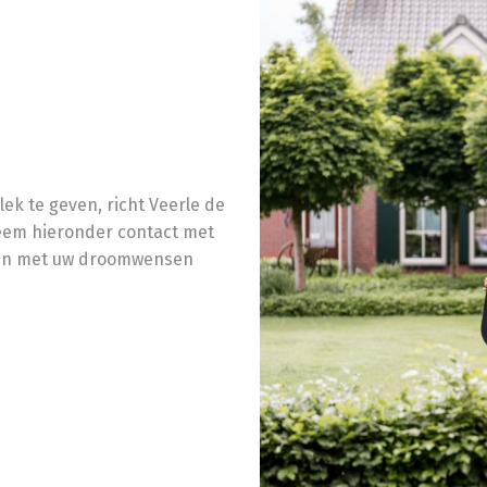
ek te geven, richt Veerle de
Neem hieronder contact met
lpen met uw droomwensen