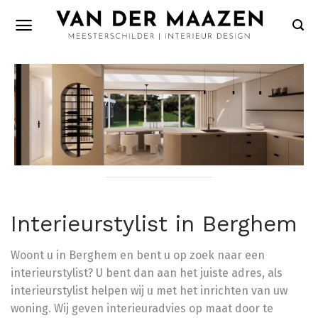
Skip
to
content
Interieurstylist in Berghem
Woont u in Berghem en bent u op zoek naar een
interieurstylist? U bent dan aan het juiste adres, als
interieurstylist helpen wij u met het inrichten van uw
woning. Wij geven interieuradvies op maat door te