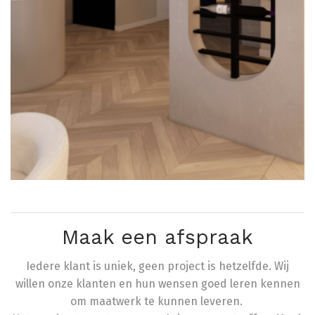
Maak een afspraak
Iedere klant is uniek, geen project is hetzelfde. Wij
willen onze klanten en hun wensen goed leren kennen
om maatwerk te kunnen leveren.